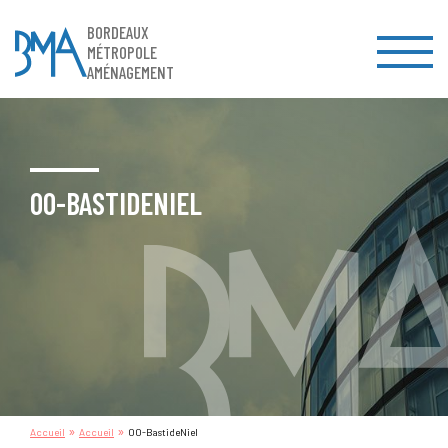
BORDEAUX
MÉTROPOLE
AMÉNAGEMENT
00-BASTIDENIEL
»
»
Accueil
Accueil
00-BastideNiel