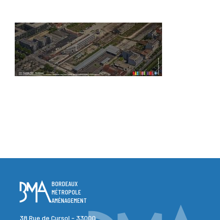
BORDEAUX
MÉTROPOLE
AMÉNAGEMENT
38 Rue de Cursol - 33000