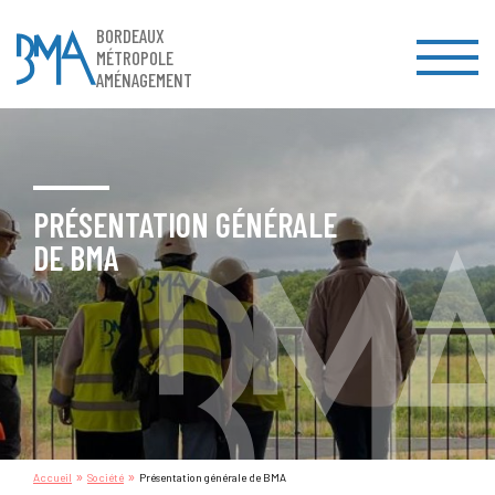
BORDEAUX
MÉTROPOLE
AMÉNAGEMENT
PRÉSENTATION GÉNÉRALE
DE BMA
»
»
Accueil
Société
Présentation générale de BMA