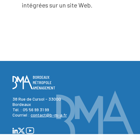
intégrées sur un site Web.
BORDEAUX
MÉTROPOLE
AMÉNAGEMENT
38 Rue de Cursol - 33000
Bordeaux
Tél. :
05 56 99 31 99
Courriel :
contact@b-m-a.fr