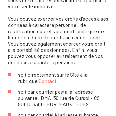
votre seule initiative.
Vous pouvez exercer vos droits d’accès à ses
données à caractère personnel, de
rectification ou d’effacement, ainsi que de
limitation du traitement vous concernant.
Vous pouvez également exercer votre droit
à la portabilité des données. Enfin, vous
pouvez vous opposer au traitement de vos
données à caractère personnel.
soit directement sur le Site à la
rubrique
Contact
,
soit par courrier postal à l’adresse
suivante : BMA, 38 rue de Cursol – CS
80010 33001 BORDEAUX CEDEX
soit par courriel à l’adresse suivante