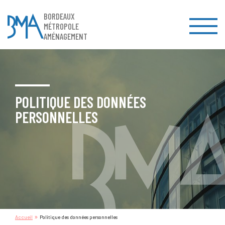
BORDEAUX
MÉTROPOLE
AMÉNAGEMENT
POLITIQUE DES DONNÉES
PERSONNELLES
»
Accueil
Politique des données personnelles