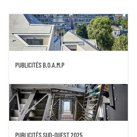
PUBLICITÉS B.O.A.M.P
PUBLICITÉS SUD-OUEST 2025