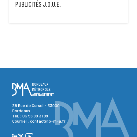
PUBLICITÉS J.O.U.E.
BORDEAUX
MÉTROPOLE
AMÉNAGEMENT
38 Rue de Cursol - 33000
Bordeaux
Tél. :
05 56 99 31 99
Courriel :
contact@b-m-a.fr