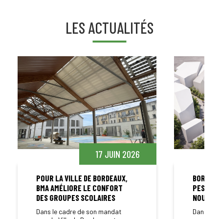
LES ACTUALITÉS
17 JUIN 2026
POUR LA VILLE DE BORDEAUX,
BORDEAU
BMA AMÉLIORE LE CONFORT
PESMD P
DES GROUPES SCOLAIRES
NOUVEL
Dans le cadre de son mandat
Dans le 