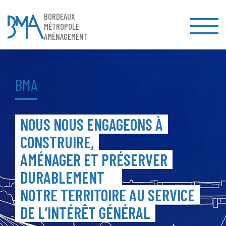
BORDEAUX
MÉTROPOLE
AMÉNAGEMENT
BMA
NOUS NOUS ENGAGEONS À
CONSTRUIRE,
AMÉNAGER ET PRÉSERVER
DURABLEMENT
NOTRE TERRITOIRE AU SERVICE
DE L’INTÉRÊT GÉNÉRAL