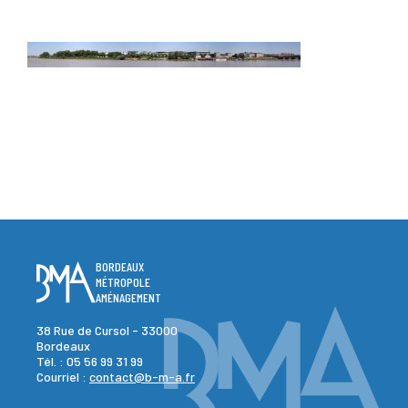
BORDEAUX
MÉTROPOLE
AMÉNAGEMENT
38 Rue de Cursol - 33000
Bordeaux
Tél. :
05 56 99 31 99
Courriel :
contact@b-m-a.fr