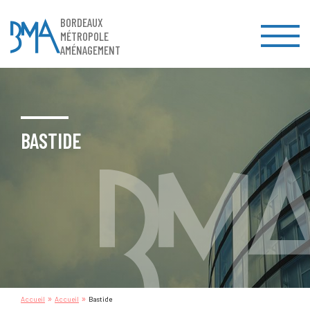
BORDEAUX
MÉTROPOLE
AMÉNAGEMENT
BASTIDE
»
»
Accueil
Accueil
Bastide