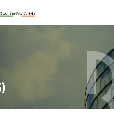
CTUALITÉS
APPELS D’OFFRES
5)