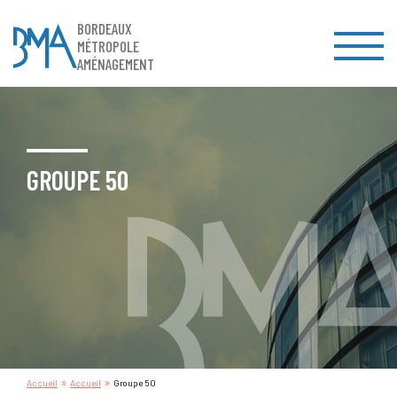
BORDEAUX
MÉTROPOLE
AMÉNAGEMENT
GROUPE 50
»
»
Accueil
Accueil
Groupe 50