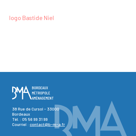
logo Bastide Niel
BORDEAUX
MÉTROPOLE
AMÉNAGEMENT
38 Rue de Cursol - 33000
Bordeaux
Tél. :
05 56 99 31 99
Courriel :
contact@b-m-a.fr