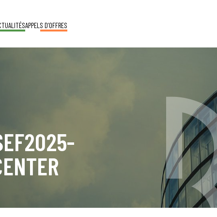
CTUALITÉS
APPELS D’OFFRES
EF2025-
CENTER