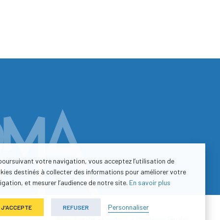
poursuivant votre navigation, vous acceptez l’utilisation de
kies destinés à collecter des informations pour améliorer votre
igation, et mesurer l’audience de notre site.
En savoir plus
Personnaliser
J'ACCEPTE
REFUSER
Plan du site
-
Contact
-
Mentions légales