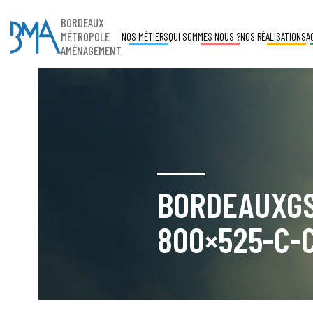
BORDEAUX
MÉTROPOLE
NOS MÉTIERS
QUI SOMMES NOUS ?
NOS RÉALISATIONS
A
AMÉNAGEMENT
BORDEAUXGS
800×525-C-