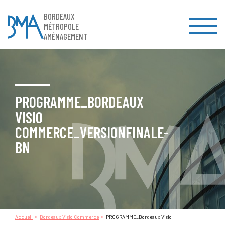
BORDEAUX
MÉTROPOLE
AMÉNAGEMENT
PROGRAMME_BORDEAUX
VISIO
COMMERCE_VERSIONFINALE-
BN
»
»
Accueil
Bordeaux Visio Commerce
PROGRAMME_Bordeaux Visio