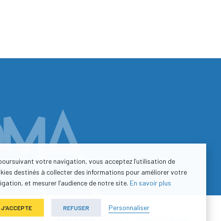
poursuivant votre navigation, vous acceptez l’utilisation de
kies destinés à collecter des informations pour améliorer votre
igation, et mesurer l’audience de notre site.
En savoir plus
Personnaliser
J'ACCEPTE
REFUSER
Plan du site
-
Contact
-
Mentions légales