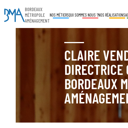
BORDEAUX
MÉTROPOLE
NOS MÉTIERS
QUI SOMMES NOUS ?
NOS RÉALISATIONS
A
AMÉNAGEMENT
CLAIRE VEN
DIRECTRICE
BORDEAUX 
AMÉNAGEME