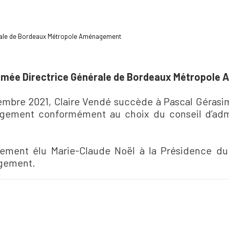
rale de Bordeaux Métropole Aménagement
mmée Directrice Générale de Bordeaux Métropol
embre 2021, Claire Vendé succède à Pascal Gérasi
ment conformément au choix du conseil d’administ
lement élu Marie-Claude Noël à la Présidence du
gement.