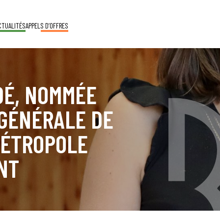
CTUALITÉS
APPELS D’OFFRES
DÉ, NOMMÉE
 GÉNÉRALE DE
MÉTROPOLE
NT