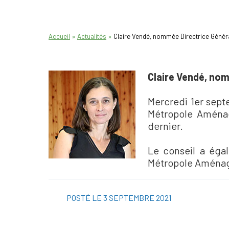
»
»
Accueil
Actualités
Claire Vendé, nommée Directrice Géné
Claire Vendé, no
Mercredi 1er sept
Métropole Aménage
dernier.
Le conseil a éga
Métropole Aména
POSTÉ LE 3 SEPTEMBRE 2021