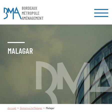
BORDEAUX
MÉTROPOLE
AMÉNAGEMENT
MALAGAR
»
»
Accueil
Domaine de Malagar
Malagar