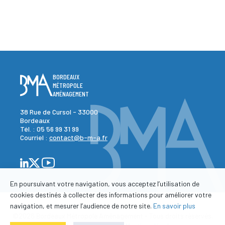
BORDEAUX
MÉTROPOLE
AMÉNAGEMENT
38 Rue de Cursol - 33000
Bordeaux
Tél. :
05 56 99 31 99
Courriel :
contact@b-m-a.fr
En poursuivant votre navigation, vous acceptez l’utilisation de
cookies destinés à collecter des informations pour améliorer votre
navigation, et mesurer l’audience de notre site.
En savoir plus
©2026 Bordeaux Métropole Aménagement - Tous droits réservés.