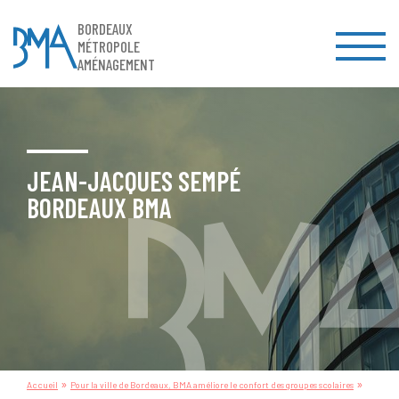
BORDEAUX
MÉTROPOLE
AMÉNAGEMENT
JEAN-JACQUES SEMPÉ
BORDEAUX BMA
»
»
Accueil
Pour la ville de Bordeaux, BMA améliore le confort des groupes scolaires