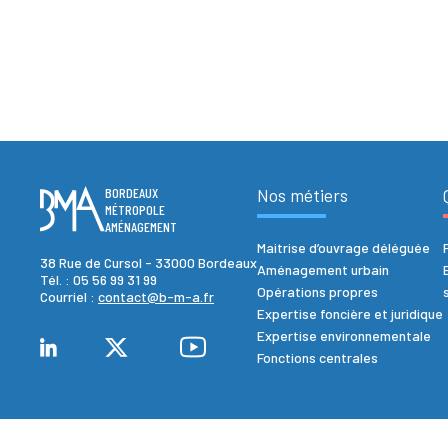
BORDEAUX
Nos métiers
MÉTROPOLE
AMÉNAGEMENT
Maitrise d’ouvrage déléguée
38 Rue de Cursol - 33000 Bordeaux
Aménagement urbain
Tél. :
05 56 99 31 99
Opérations propres
Courriel :
contact@b-m-a.fr
Expertise foncière et juridique
Expertise environnementale
Fonctions centrales