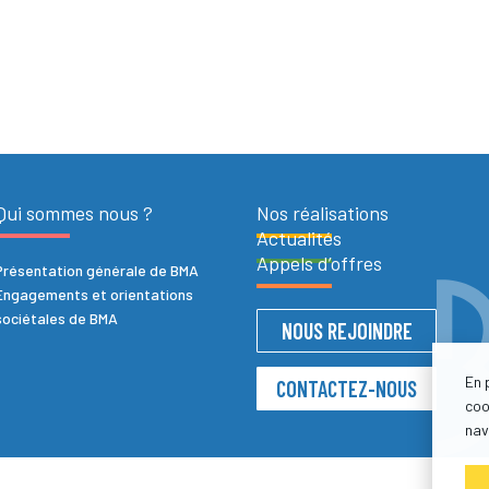
Qui sommes nous ?
Nos réalisations
Actualités
Appels d’offres
Présentation générale de BMA
Engagements et orientations
sociétales de BMA
NOUS REJOINDRE
En 
CONTACTEZ-NOUS
coo
nav