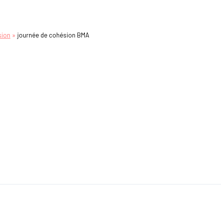
»
sion
journée de cohésion BMA