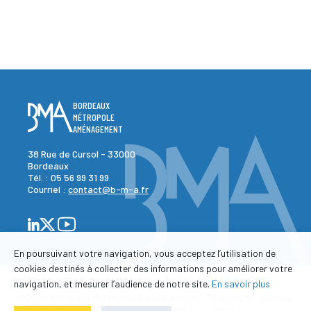
BORDEAUX
MÉTROPOLE
AMÉNAGEMENT
38 Rue de Cursol - 33000
Bordeaux
Tél. :
05 56 99 31 99
Courriel :
contact@b-m-a.fr
En poursuivant votre navigation, vous acceptez l’utilisation de
cookies destinés à collecter des informations pour améliorer votre
navigation, et mesurer l’audience de notre site.
En savoir plus
©2026 Bordeaux Métropole Aménagement - Tous droits réservés.
-
-