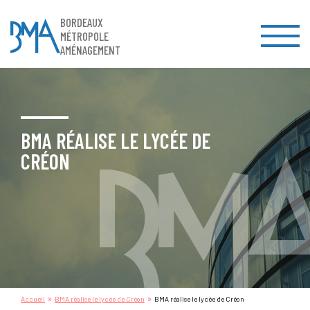
BORDEAUX
MÉTROPOLE
AMÉNAGEMENT
BMA RÉALISE LE LYCÉE DE
CRÉON
»
»
Accueil
BMA réalise le lycée de Créon
BMA réalise le lycée de Créon