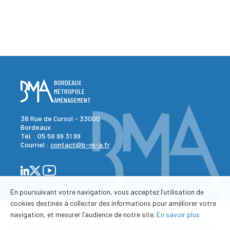
BORDEAUX
MÉTROPOLE
AMÉNAGEMENT
38 Rue de Cursol - 33000
Bordeaux
Tél. :
05 56 99 31 99
Courriel :
contact@b-m-a.fr
En poursuivant votre navigation, vous acceptez l’utilisation de
cookies destinés à collecter des informations pour améliorer votre
navigation, et mesurer l’audience de notre site.
En savoir plus
©2026 Bordeaux Métropole Aménagement - Tous droits réservés.