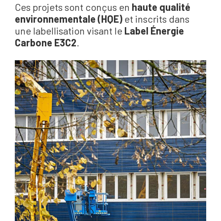
Ces projets sont conçus en
haute qualité
environnementale (HQE)
et inscrits dans
une labellisation visant le
Label Énergie
Carbone E3C2
.