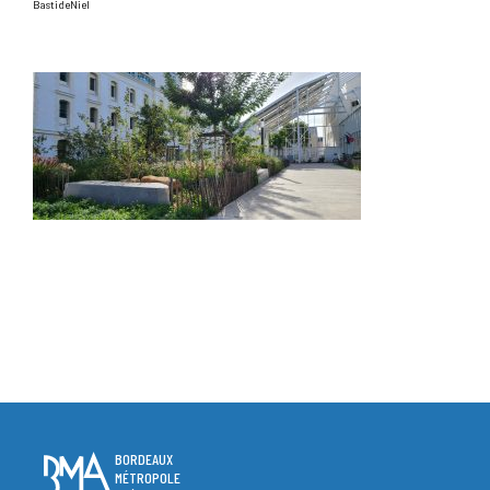
BastideNiel
BORDEAUX
MÉTROPOLE