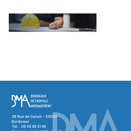
BORDEAUX
MÉTROPOLE
AMÉNAGEMENT
38 Rue de Cursol - 33000
Bordeaux
Tél. :
05 56 99 31 99