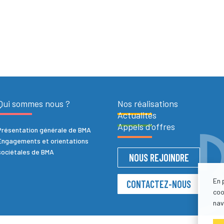
Qui sommes nous ?
Nos réalisations
Actualités
Appels d’offres
Présentation générale de BMA
Engagements et orientations
sociétales de BMA
NOUS REJOINDRE
En 
CONTACTEZ-NOUS
coo
nav