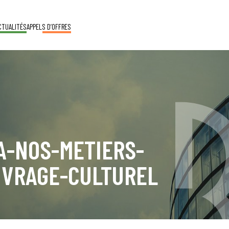
CTUALITÉS
APPELS D’OFFRES
A-NOS-METIERS-
UVRAGE-CULTUREL