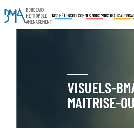
BORDEAUX
MÉTROPOLE
NOS MÉTIERS
QUI SOMMES NOUS ?
NOS RÉALISATIONS
A
AMÉNAGEMENT
VISUELS-BM
MAITRISE-O