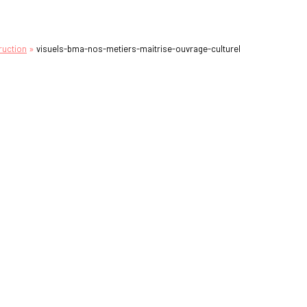
»
ruction
visuels-bma-nos-metiers-maitrise-ouvrage-culturel