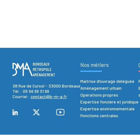
BORDEAUX
Nos métiers
MÉTROPOLE
AMÉNAGEMENT
Maitrise d’ouvrage déléguée
38 Rue de Cursol - 33000 Bordeaux
Aménagement urbain
Tél. :
05 56 99 31 99
Opérations propres
Courriel :
contact@b-m-a.fr
Expertise foncière et juridique
Expertise environnementale
Fonctions centrales