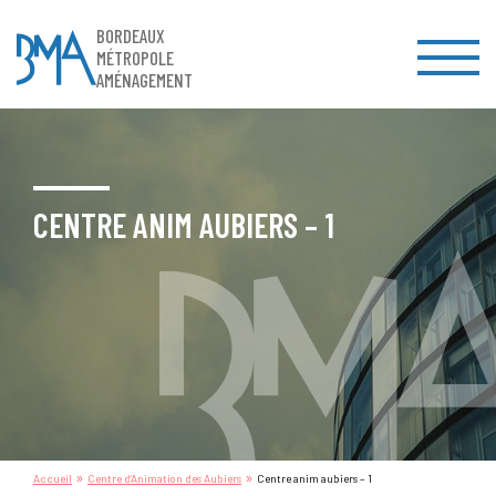
BORDEAUX
MÉTROPOLE
AMÉNAGEMENT
CENTRE ANIM AUBIERS – 1
»
»
Accueil
Centre d’Animation des Aubiers
Centre anim aubiers – 1