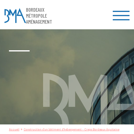
BORDEAUX
MÉTROPOLE
AMÉNAGEMENT
»
Accueil
Construction d’un bâtiment d’hébergement – Creps Bordeaux Aquitaine