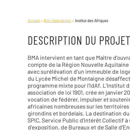
»
»
Accueil
Nos réalisations
Institut des Afriques
DESCRIPTION DU PROJE
BMA intervient en tant que Maître d’ouv
compte de la Région Nouvelle Aquitaine d
avec surélévation d’un immeuble de log
du Lycée Michel de Montaigne désaffecté 
programme mixte pour l’IdAf. L’Institut 
association de loi 1901, crée en janvier 20
vocation de fédérer, impulser et souten
africaines nombreuses sur les territoires
girondins et bordelais. La destination du
SPIC, Service Public d’Intérêt Collectif 
d’exposition, de Bureaux et de Salle d’