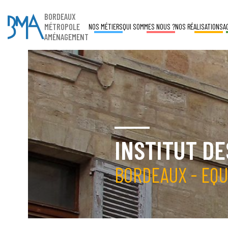
BORDEAUX
MÉTROPOLE
NOS MÉTIERS
QUI SOMMES NOUS ?
NOS RÉALISATIONS
A
AMÉNAGEMENT
INSTITUT DE
BORDEAUX - EQ