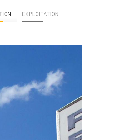
TION
EXPLOITATION