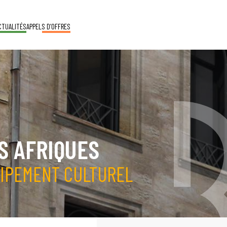
CTUALITÉS
APPELS D’OFFRES
S AFRIQUES
UIPEMENT CULTUREL