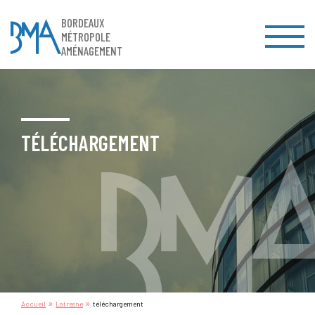
BORDEAUX
MÉTROPOLE
AMÉNAGEMENT
TÉLÉCHARGEMENT
»
»
Accueil
Latresne
téléchargement