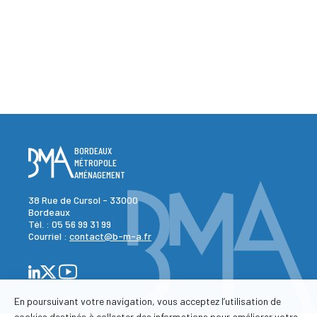
BORDEAUX
MÉTROPOLE
AMÉNAGEMENT
38 Rue de Cursol - 33000
Bordeaux
Tél. :
05 56 99 31 99
Courriel :
contact@b-m-a.fr
En poursuivant votre navigation, vous acceptez l’utilisation de
cookies destinés à collecter des informations pour améliorer votre