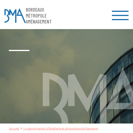
BORDEAUX
MÉTROPOLE
AMÉNAGEMENT
»
Accueil
Lycée polyvalent d’hôtellerie et de tourisme de Gascogne