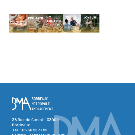
BORDEAUX
MÉTROPOLE
AMÉNAGEMENT
38 Rue de Cursol - 33000
Bordeaux
Tél. :
05 56 99 31 99
Courriel :
contact@b-m-a.fr