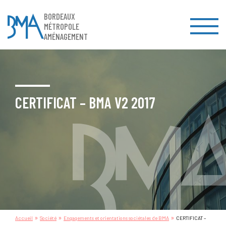
BORDEAUX
MÉTROPOLE
AMÉNAGEMENT
CERTIFICAT – BMA V2 2017
»
»
»
Accueil
Société
Engagements et orientations sociétales de BMA
CERTIFICAT –