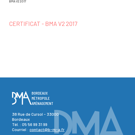
BMA V2 2017
CERTIFICAT - BMA V2 2017
BORDEAUX
MÉTROPOLE
AMÉNAGEMENT
38 Rue de Cursol - 33000
Bordeaux
Tél. :
05 56 99 31 99
Courriel :
contact@b-m-a.fr