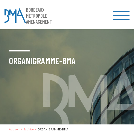
BORDEAUX
MÉTROPOLE
AMÉNAGEMENT
ORGANIGRAMME-BMA
»
»
Accueil
Société
ORGANIGRAMME-BMA