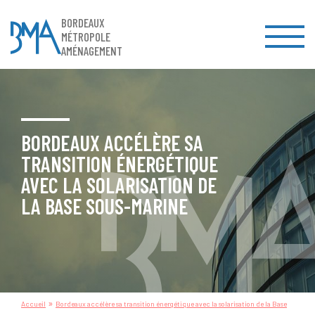
BORDEAUX
MÉTROPOLE
AMÉNAGEMENT
BORDEAUX ACCÉLÈRE SA
TRANSITION ÉNERGÉTIQUE
AVEC LA SOLARISATION DE
LA BASE SOUS-MARINE
»
Accueil
Bordeaux accélère sa transition énergétique avec la solarisation de la Base