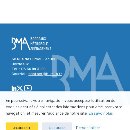
BORDEAUX
MÉTROPOLE
AMÉNAGEMENT
38 Rue de Cursol - 33000
Bordeaux
Tél. :
05 56 99 31 99
Courriel :
contact@b-m-a.fr
En poursuivant votre navigation, vous acceptez l’utilisation de
cookies destinés à collecter des informations pour améliorer votre
navigation, et mesurer l’audience de notre site.
En savoir plus
©2026 Bordeaux Métropole Aménagement - Tous droits réservés.
-
-
Plan du site
Contact
Mentions légales
Personnaliser
J'ACCEPTE
REFUSER