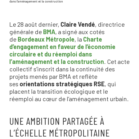
dans l’aménagement et la construction
Le 28 août dernier,
Claire Vendé
, directrice
générale de
BMA
, a signé aux cotés
de
Bordeaux Métropole
, la
C
harte
d’engagement en faveur de l’économie
circulaire et du réemploi dans
l’aménagement et la construction
. Cet acte
collectif s’inscrit dans la continuité des
projets menés par BMA et reflète
ses
orientations stratégiques RSE
, qui
placent la transition écologique et le
réemploi au cœur de l’aménagement urbain.
UNE AMBITION PARTAGÉE À
L’ÉCHELLE MÉTROPOLITAINE