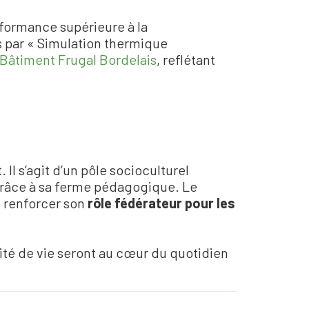
rformance supérieure à la
s par « Simulation thermique
 Bâtiment Frugal Bordelais
, reflétant
 Il s
’
agit d
’
un pôle socioculturel
 grâce à sa ferme pédagogique. Le
e renforcer son
rôle fédérateur pour les
alité de vie seront au cœur du quotidien