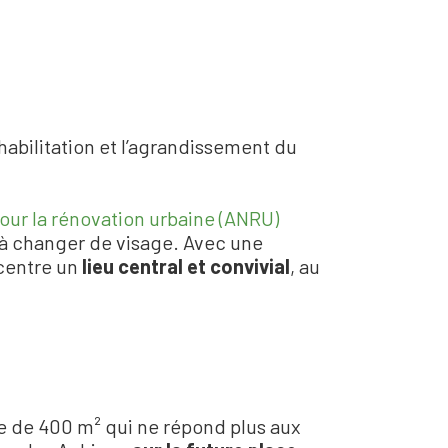
habilitation et l
’
agrandissement du
our la rénovation urbaine (ANRU)
à changer de visage. Avec une
u centre un
lieu central et convivial
, au
e de 400 m² qui ne répond plus aux