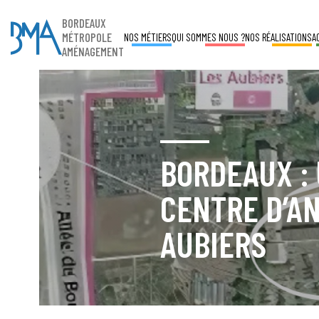
BORDEAUX
MÉTROPOLE
NOS MÉTIERS
QUI SOMMES NOUS ?
NOS RÉALISATIONS
A
AMÉNAGEMENT
BORDEAUX :
CENTRE D’A
AUBIERS