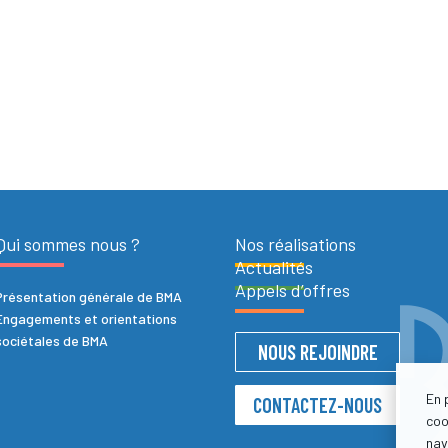
Qui sommes nous ?
Nos réalisations
Actualités
Appels d’offres
Présentation générale de BMA
Engagements et orientations
sociétales de BMA
NOUS REJOINDRE
En 
CONTACTEZ-NOUS
coo
nav