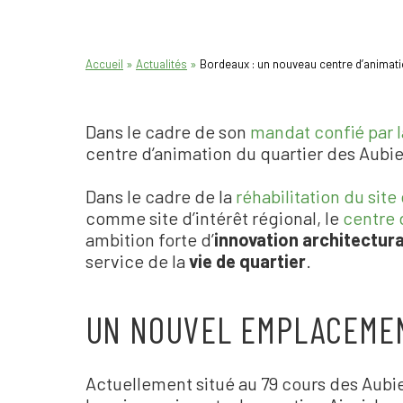
»
»
Accueil
Actualités
Bordeaux : un nouveau centre d’animati
Dans le cadre de son
mandat confié par l
centre d
’
animation du quartier des Aubier
Dans le cadre de la
réhabilitation du site
comme site d
’
intérêt régional, le
centre 
ambition forte d
’
innovation architectura
service de la
vie de quartier
.
UN NOUVEL EMPLACEMEN
Actuellement situé au 79 cours des Aubie