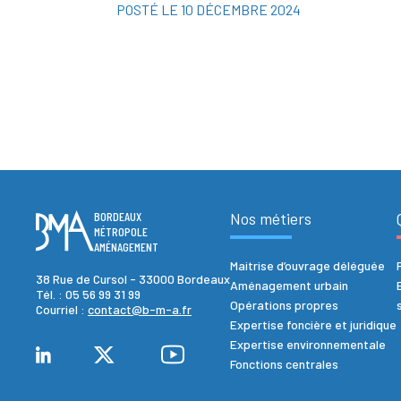
POSTÉ LE 10 DÉCEMBRE 2024
BORDEAUX
Nos métiers
MÉTROPOLE
AMÉNAGEMENT
Maitrise d’ouvrage déléguée
38 Rue de Cursol - 33000 Bordeaux
Aménagement urbain
Tél. :
05 56 99 31 99
Opérations propres
Courriel :
contact@b-m-a.fr
Expertise foncière et juridique
Expertise environnementale
Fonctions centrales