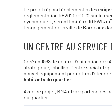
Le projet répond également à des
exige
réglementation RE2020 (-10 % sur les seu
dynamique », seront limités à 10 kWh/m² a
l
’
engagement de la ville de Bordeaux dan
UN CENTRE AU SERVICE 
Créé en 1998, le centre d
’
animation des Au
stratégique, labellisé Centre social et
nouvel équipement permettra d’étendre s
habitants du quartier
.
Avec ce projet, BMA et ses partenaires p
du quartier.