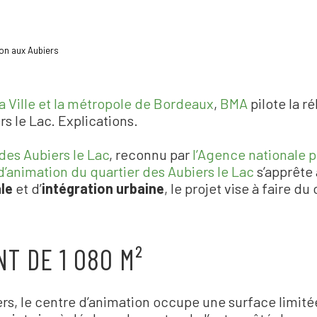
on aux Aubiers
a Ville et la métropole de Bordeaux
,
BMA
pilote la ré
s le Lac. Explications.
 des Aubiers le Lac
, reconnu par
l
’
Agence nationale p
d’animation du quartier des Aubiers le Lac
s
’
apprête 
le
et d
’
intégration urbaine
, le projet vise à faire d
T DE 1 080 M²
rs, le centre d
’
animation occupe une surface limité