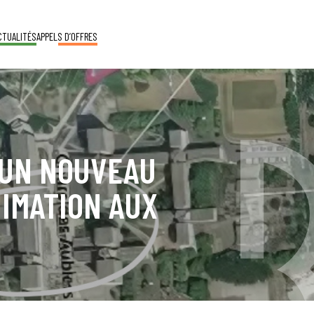
CTUALITÉS
APPELS D’OFFRES
 UN NOUVEAU
NIMATION AUX