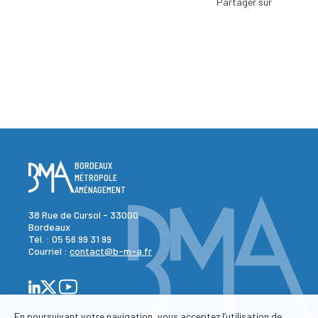
BORDEAUX
MÉTROPOLE
AMÉNAGEMENT
38 Rue de Cursol - 33000
Bordeaux
Tél. :
05 56 99 31 99
Courriel :
contact@b-m-a.fr
En poursuivant votre navigation, vous acceptez l’utilisation de