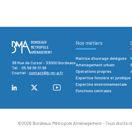
BORDEAUX
Nos métiers
MÉTROPOLE
AMÉNAGEMENT
Maitrise d’ouvrage déléguée
38 Rue de Cursol - 33000 Bordeaux
Aménagement urbain
Tél. :
05 56 99 31 99
Opérations propres
Courriel :
contact@b-m-a.fr
Expertise foncière et juridique
Expertise environnementale
Fonctions centrales
©2026 Bordeaux Métropole Aménagement - Tous droits ré