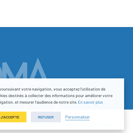
poursuivant votre navigation, vous acceptez l’utilisation de
kies destinés à collecter des informations pour améliorer votre
igation, et mesurer l’audience de notre site.
En savoir plus
Personnaliser
J'ACCEPTE
REFUSER
Plan du site
-
Contact
-
Mentions légales