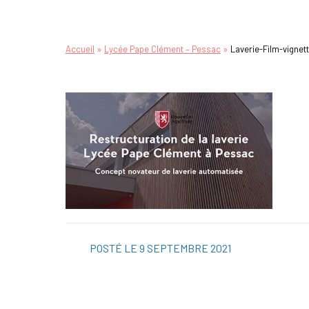
»
»
Accueil
Lycée Pape Clément – Pessac
Laverie-Film-vignet
POSTÉ LE 9 SEPTEMBRE 2021