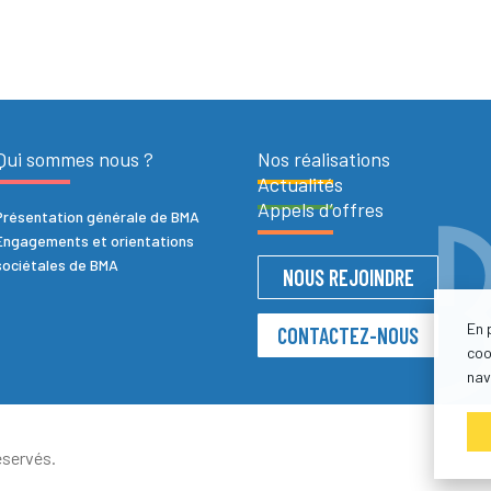
Qui sommes nous ?
Nos réalisations
Actualités
Appels d’offres
Présentation générale de BMA
Engagements et orientations
sociétales de BMA
NOUS REJOINDRE
En 
CONTACTEZ-NOUS
coo
nav
servés.