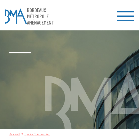
BORDEAUX
MÉTROPOLE
AMÉNAGEMENT
»
Accueil
Lycée Brémontier