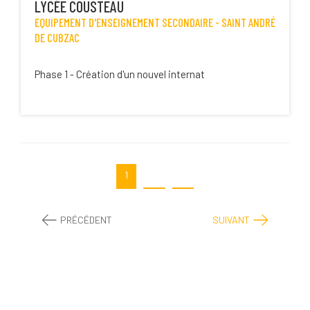
LYCÉE COUSTEAU
EQUIPEMENT D'ENSEIGNEMENT SECONDAIRE -
SAINT ANDRÉ
DE CUBZAC
Phase 1 - Création d'un nouvel internat
1
2
3
PRÉCÉDENT
SUIVANT