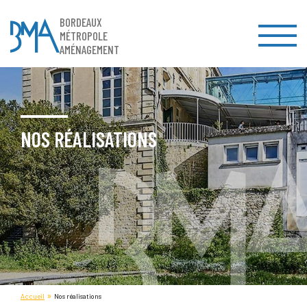
BORDEAUX
MÉTROPOLE
AMÉNAGEMENT
NOS RÉALISATIONS
»
Accueil
Nos réalisations